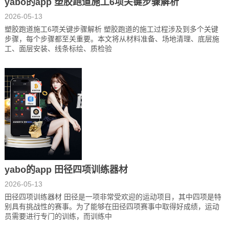
yabo的app 塑胶跑道施工6项关键步骤解析
2026-05-13
塑胶跑道施工6项关键步骤解析 塑胶跑道的施工过程涉及到多个关键
步骤，每个步骤都至关重要。本文将从材料准备、场地清理、底层施
工、面层安装、线条标绘、质检验
yabo的app 田径四项训练器材
2026-05-13
田径四项训练器材 田径是一项非常受欢迎的运动项目，其中四项是特
别具有挑战性的赛事。为了能够在田径四项赛事中取得好成绩，运动
员需要进行专门的训练，而训练中