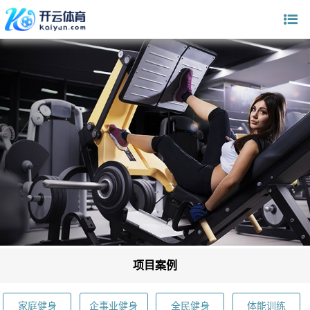
项目案例
家庭健身
企事业健身
全民健身
体能训练