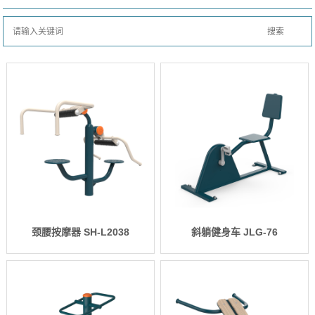
颈腰按摩器 SH-L2038
斜躺健身车 JLG-76