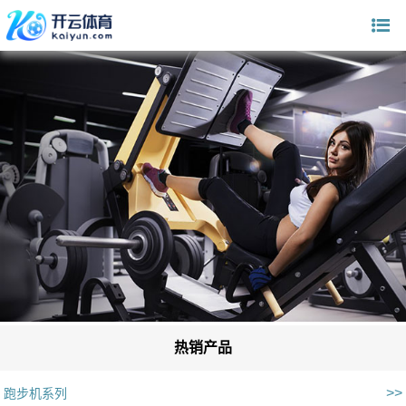
热销产品
>>
跑步机系列