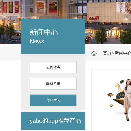
新闻中心
News
首页
新闻中
>
公司动态
器材资讯
行业新闻
yabo的app推荐产品