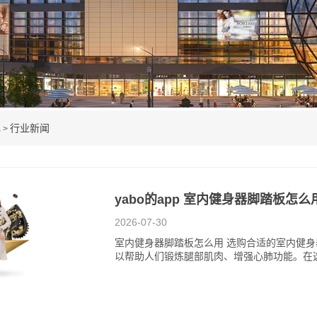
心
行业新闻
>
yabo的app 室内健身器脚踏板怎么
2026-07-30
室内健身器脚踏板怎么用 选购合适的室内健身
以帮助人们锻炼腿部肌肉、增强心肺功能。在