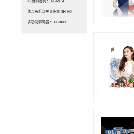
45度顺蹬机 SH-G6914
肱二头肌弯举训练器 SH-G6
多功能攀爬器 SH-G9600