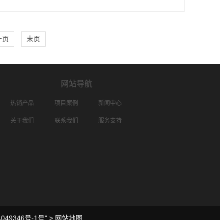
一页
末页
网站导航
热销产品
项目案例
新闻中心
关于我们
联系我们
服务支持
049346号-1号
" >
网站地图