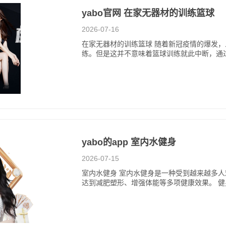
yabo官网 在家无器材的训练篮球
2026-07-16
在家无器材的训练篮球 随着新冠疫情的爆发
练。但是这并不意味着篮球训练就此中断，通
yabo的app 室内水健身
2026-07-15
室内水健身 室内水健身是一种受到越来越多
达到减肥塑形、增强体能等多项健康效果。 健