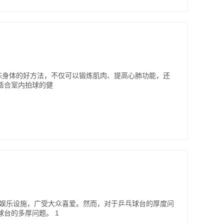
内锻炼身体的好方法，不仅可以锻炼肌肉、提高心肺功能，还
适合室内拍球的健
外娱乐设施，广受大众喜爱。然而，对于乒乓球台的厚度问
台的多厚问题。 1