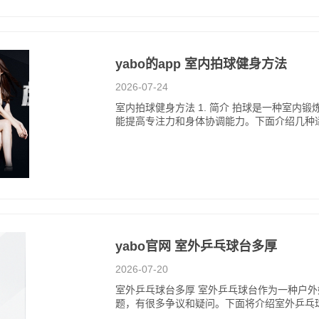
yabo的app 室内拍球健身方法
2026-07-24
室内拍球健身方法 1. 简介 拍球是一种室
能提高专注力和身体协调能力。下面介绍几种
yabo官网 室外乒乓球台多厚
2026-07-20
室外乒乓球台多厚 室外乒乓球台作为一种户
题，有很多争议和疑问。下面将介绍室外乒乓球