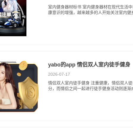
室内健身器材标书 室内健身器材在现代生活
康意识的增强，越来越多的人开始关注室内健
yabo的app 情侣双人室内徒手健身
2026-07-17
情侣双人室内徒手健身 注重健康，情侣双人徒
分，而情侣之间一起进行徒手健身活动则逐渐