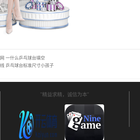
o官网 一什么乒乓球台填空
o在线 乒乓球台标准尺寸小孩子
"精益求精，诚信为本"