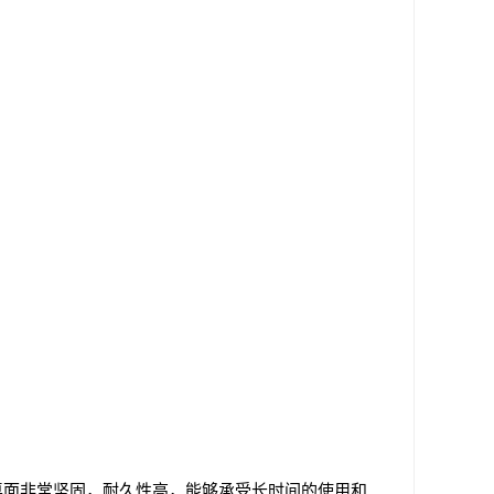
桌面非常坚固，耐久性高，能够承受长时间的使用和