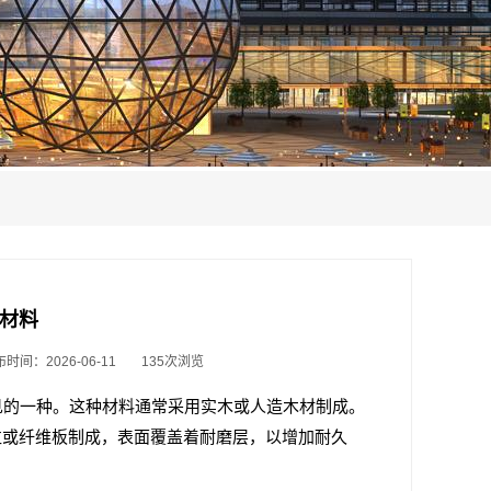
面材料
时间：2026-06-11
135次浏览
见的一种。这种材料通常采用实木或人造木材制成。
粒或纤维板制成，表面覆盖着耐磨层，以增加耐久