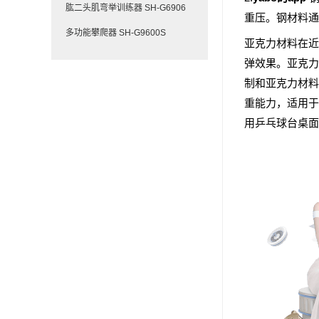
肱二头肌弯举训练器 SH-G6906
重压。钢材料通
多功能攀爬器 SH-G9600S
亚克力材料在近
弹效果。亚克力
制和亚克力材料
重能力，适用于
用乒乓球台桌面