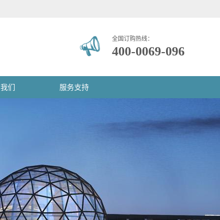
全国订购热线：
400-0069-096
系我们
服务支持