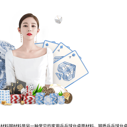
材料钢材料是另一种常见的家用乒乓球台桌面材料。钢质乒乓球台