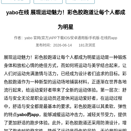
yabo在线 展现运动魅力！彩色胶跑道让每个人都成
为明星
作者：yabo 官网(官方)APP下载IOS/安卓通用版/手机版-在线的app
发布时间：2026-06-14
181次浏览
展现运动魅力！彩色胶跑道让每个人都成为明星运动是一种锻炼
身体和放松心情的绝佳方式，而如何将运动与美学结合起来，让
人们对运动充满激情与活力，已经成为设计者们追求的目标。彩
色胶跑道作为一种新型的运动场地铺装材料，正逐渐在世界各地
流行起来，给运动爱好者带来了全新的运动体验。第一层次：舒
适与安全无论是职业运动员还是休闲运动爱好者，在运动过程
中，舒适与安全都是最基本的要求。彩色胶跑道以其柔软、弹性
的特点
yabo的app
，能够减缓运动冲击力，减轻关节受力，提供
了更加舒适的跑步体验。此外，彩色胶跑道还采用防滑设计，增
加了跑步时的稳定性，降低了运动员受伤的风险。无论是阳光明