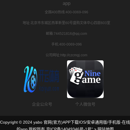
app
全国400热线:400-0069-096
地址:北京市东城区西革新里60号盛购文体中心四层603室
邮箱:744521816@qq.com
手机:400-0069-096
公司网址:http://czcmgj.com
企业公众号
个人微信号
Copyright © 2024 yabo 官网(官方)APP下载IOS/安卓通用版/手机版-在线
的app 版权所有
京ICP备14049346号-1号
" >
网站地图